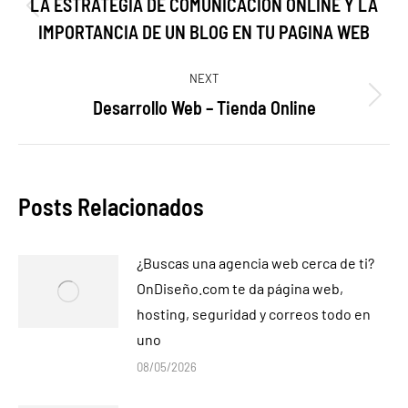
navigation
LA ESTRATEGIA DE COMUNICACIÓN ONLINE Y LA
Previous
IMPORTANCIA DE UN BLOG EN TU PAGINA WEB
post:
NEXT
Desarrollo Web – Tienda Online
Next
post:
Posts Relacionados
¿Buscas una agencia web cerca de ti?
OnDiseño.com te da página web,
hosting, seguridad y correos todo en
uno
08/05/2026