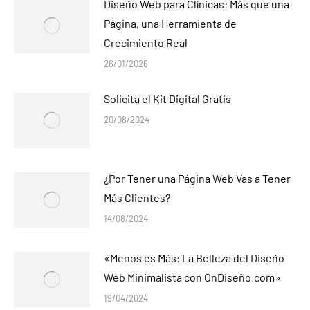
Diseño Web para Clínicas: Más que una
Página, una Herramienta de
Crecimiento Real
26/01/2026
Solicita el Kit Digital Gratis
20/08/2024
¿Por Tener una Página Web Vas a Tener
Más Clientes?
14/08/2024
«Menos es Más: La Belleza del Diseño
Web Minimalista con OnDiseño.com»
19/04/2024