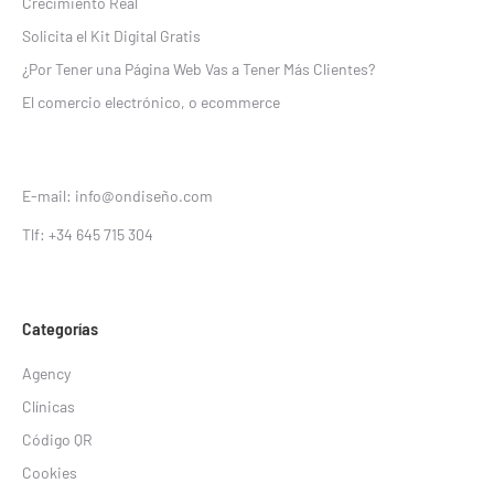
Crecimiento Real
Solicita el Kit Digital Gratis
¿Por Tener una Página Web Vas a Tener Más Clientes?
El comercio electrónico, o ecommerce
E-mail: info@ondiseño.com
Tlf: +34 645 715 304
Categorías
Agency
Clínicas
Código QR
Cookies