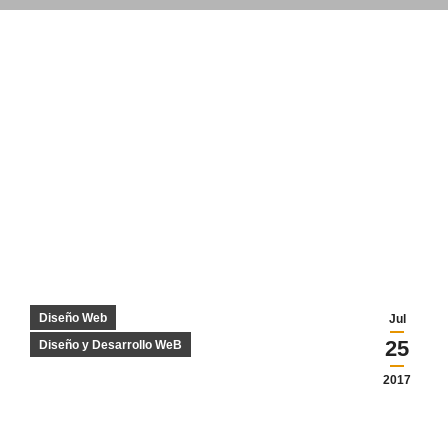
contenido
Diseño Web
Jul
25
Diseño y Desarrollo WeB
2017