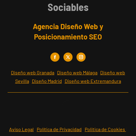
Sociables
Agencia Diseño Web y
Posicionamiento SEO
Facebook
X
Instagram
Diseño web Granada
|
Diseño web Málaga
|
Diseño web
Sevilla
|
Diseño Madrid
|
Diseño web Extremandura
Aviso Legal
I
Política de Privacidad
I
Politica de Cookies
|