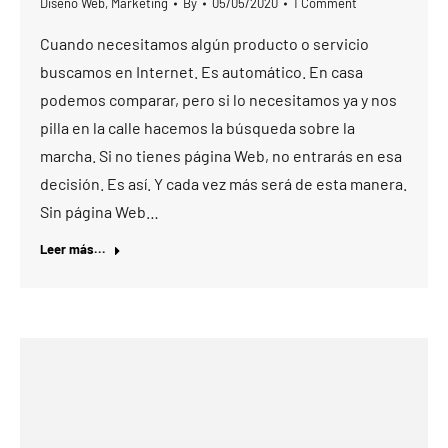
Diseño Web
,
Marketing
By
05/05/2020
1 Comment
Cuando necesitamos algún producto o servicio
buscamos en Internet. Es automático. En casa
podemos comparar, pero si lo necesitamos ya y nos
pilla en la calle hacemos la búsqueda sobre la
marcha. Si no tienes página Web, no entrarás en esa
decisión. Es así. Y cada vez más será de esta manera.
Sin página Web…
Leer más...