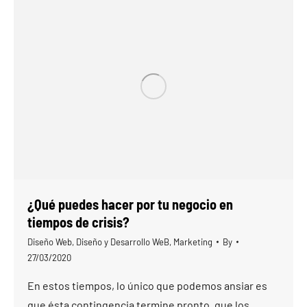
¿Qué puedes hacer por tu negocio en
tiempos de crisis?
Diseño Web
,
Diseño y Desarrollo WeB
,
Marketing
By
27/03/2020
En estos tiempos, lo único que podemos ansiar es
que ésta contingencia termine pronto, que los