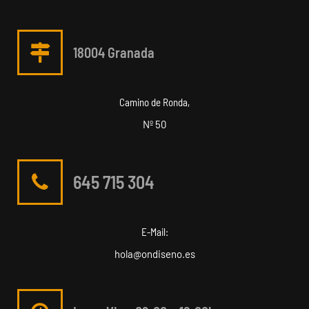
18004 Granada
Camino de Ronda,
Nº 50
645 715 304
E-Mail:
hola@ondiseno.es