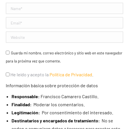
Name *
Email *
Website
Guarda mi nombre, correo electrónico y sitio web en este navegador
para la próxima vez que comente.
He leído y acepto la
Política de Privacidad
.
Información básica sobre protección de datos
Responsable:
Francisco Camarero Castillo.
Finalidad:
Moderar los comentarios.
Legitimación:
Por consentimiento del interesado.
Destinatarios y encargados de tratamiento:
No se
ceden o comunican datos a terceros para prestar este