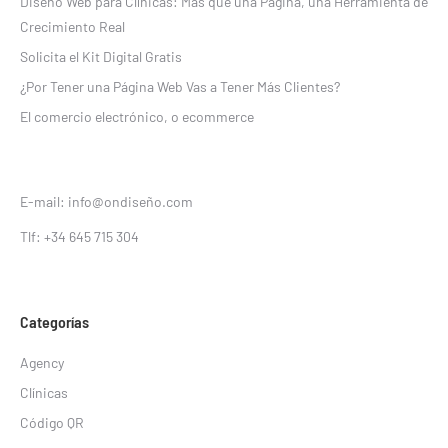
Diseño Web para Clínicas: Más que una Página, una Herramienta de
Crecimiento Real
Solicita el Kit Digital Gratis
¿Por Tener una Página Web Vas a Tener Más Clientes?
El comercio electrónico, o ecommerce
E-mail: info@ondiseño.com
Tlf: +34 645 715 304
Categorías
Agency
Clínicas
Código QR