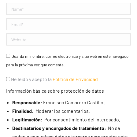
Name *
Email *
Website
Guarda mi nombre, correo electrónico y sitio web en este navegador
para la próxima vez que comente.
He leído y acepto la
Política de Privacidad
.
Información básica sobre protección de datos
Responsable:
Francisco Camarero Castillo.
Finalidad:
Moderar los comentarios.
Legitimación:
Por consentimiento del interesado.
Destinatarios y encargados de tratamiento:
No se
ceden o comunican datos a terceros para prestar este