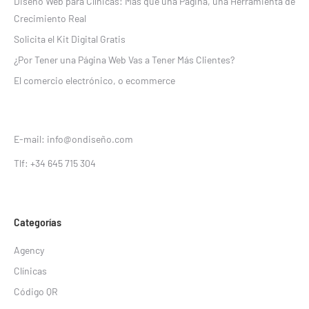
Diseño Web para Clínicas: Más que una Página, una Herramienta de
Crecimiento Real
Solicita el Kit Digital Gratis
¿Por Tener una Página Web Vas a Tener Más Clientes?
El comercio electrónico, o ecommerce
E-mail: info@ondiseño.com
Tlf: +34 645 715 304
Categorías
Agency
Clínicas
Código QR