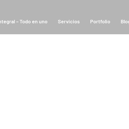
ntegral – Todo en uno
Servicios
Portfolio
Blo