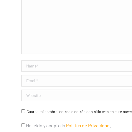
Name *
Email *
Website
Guarda mi nombre, correo electrónico y sitio web en este nav
He leído y acepto la
Política de Privacidad
.