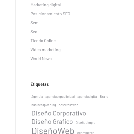
Marketing digital
Posicionamiento SEO
Sem
Seo
Tienda Online
Video marketing
World News
Etiquetas
Agencia
agenciadepublicidad
agenciadigital
Brand
businessplanning
desarrolloweb
Diseño Corporativo
Diseño Grafico
DiseñoLimpio
DiseñoWeb
ecommerce