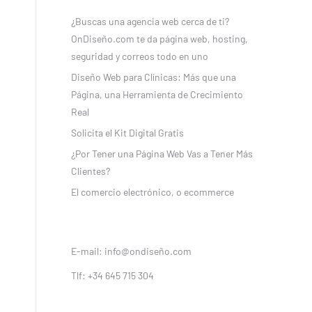
¿Buscas una agencia web cerca de ti?
OnDiseño.com te da página web, hosting,
seguridad y correos todo en uno
Diseño Web para Clínicas: Más que una
Página, una Herramienta de Crecimiento
Real
Solicita el Kit Digital Gratis
¿Por Tener una Página Web Vas a Tener Más
Clientes?
El comercio electrónico, o ecommerce
E-mail: info@ondiseño.com
Tlf: +34 645 715 304