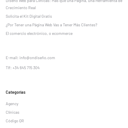
Diseño Web para Clínicas: Más que una Página, una Herramienta de
Crecimiento Real
Solicita el Kit Digital Gratis
¿Por Tener una Página Web Vas a Tener Más Clientes?
El comercio electrónico, o ecommerce
E-mail: info@ondiseño.com
Tlf: +34 645 715 304
Categorías
Agency
Clínicas
Código QR