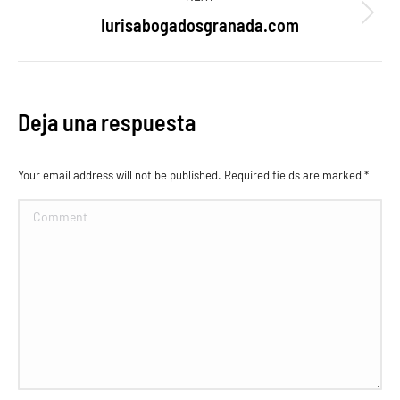
proyectos
Iurisabogadosgranada.com
Proyecto
siguiente
Deja una respuesta
Your email address will not be published. Required fields are marked
*
Comment