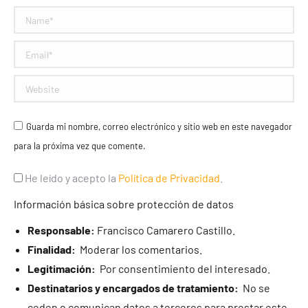
Name *
Email *
Website
Guarda mi nombre, correo electrónico y sitio web en este navegador
para la próxima vez que comente.
He leído y acepto la
Política de Privacidad
.
Información básica sobre protección de datos
Responsable:
Francisco Camarero Castillo.
Finalidad:
Moderar los comentarios.
Legitimación:
Por consentimiento del interesado.
Destinatarios y encargados de tratamiento:
No se
ceden o comunican datos a terceros para prestar este