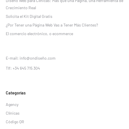
Diseño Web para Clínicas: Más que una Página, una Herramienta de
Crecimiento Real
Solicita el Kit Digital Gratis
¿Por Tener una Página Web Vas a Tener Más Clientes?
El comercio electrónico, o ecommerce
E-mail: info@ondiseño.com
Tlf: +34 645 715 304
Categorías
Agency
Clínicas
Código QR