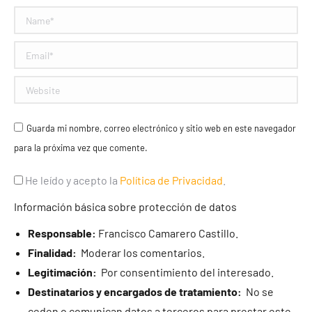
Name *
Email *
Website
Guarda mi nombre, correo electrónico y sitio web en este navegador
para la próxima vez que comente.
He leído y acepto la
Política de Privacidad
.
Información básica sobre protección de datos
Responsable:
Francisco Camarero Castillo.
Finalidad:
Moderar los comentarios.
Legitimación:
Por consentimiento del interesado.
Destinatarios y encargados de tratamiento:
No se
ceden o comunican datos a terceros para prestar este