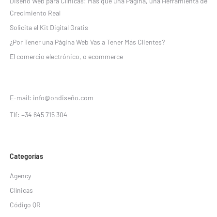
Diseño Web para Clínicas: Más que una Página, una Herramienta de
Crecimiento Real
Solicita el Kit Digital Gratis
¿Por Tener una Página Web Vas a Tener Más Clientes?
El comercio electrónico, o ecommerce
E-mail: info@ondiseño.com
Tlf: +34 645 715 304
Categorías
Agency
Clínicas
Código QR