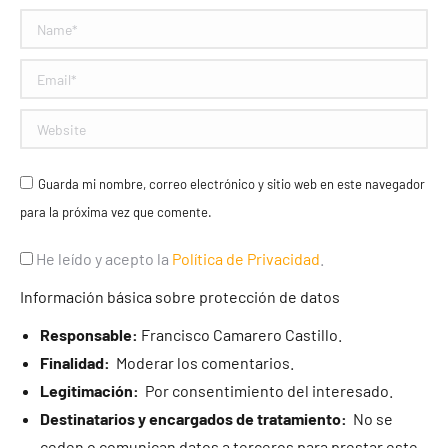
Name *
Email *
Website
Guarda mi nombre, correo electrónico y sitio web en este navegador
para la próxima vez que comente.
He leído y acepto la
Política de Privacidad
.
Información básica sobre protección de datos
Responsable:
Francisco Camarero Castillo.
Finalidad:
Moderar los comentarios.
Legitimación:
Por consentimiento del interesado.
Destinatarios y encargados de tratamiento:
No se
ceden o comunican datos a terceros para prestar este