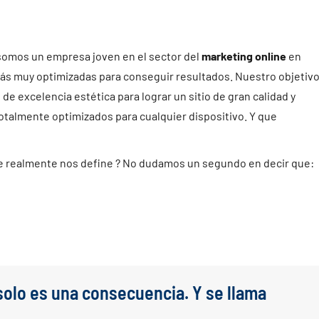
somos un empresa joven en el sector del
marketing online
en
s muy optimizadas para conseguir resultados. Nuestro objetiv
l de excelencia estética para lograr un sitio de gran calidad y
talmente optimizados para cualquier dispositivo. Y que
e realmente nos define ? No dudamos un segundo en decir que:
solo es una consecuencia. Y se llama