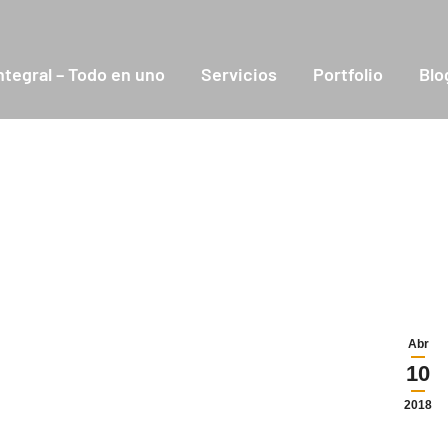
ntegral – Todo en uno
Servicios
Portfolio
Blo
Abr
10
2018