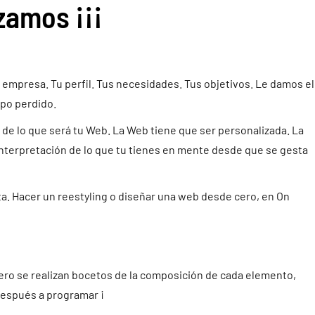
zamos ¡¡¡
empresa. Tu perfil. Tus necesidades. Tus objetivos. Le damos el
po perdido.
de lo que será tu Web. La Web tiene que ser personalizada. La
nterpretación de lo que tu tienes en mente desde que se gesta
ta. Hacer un reestyling o diseñar una web desde cero, en On
ero se realizan bocetos de la composición de cada elemento,
Después a programar ¡