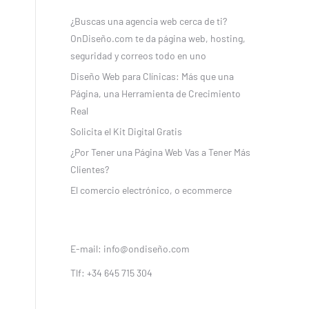
¿Buscas una agencia web cerca de ti?
OnDiseño.com te da página web, hosting,
seguridad y correos todo en uno
Diseño Web para Clínicas: Más que una
Página, una Herramienta de Crecimiento
Real
Solicita el Kit Digital Gratis
¿Por Tener una Página Web Vas a Tener Más
Clientes?
El comercio electrónico, o ecommerce
E-mail: info@ondiseño.com
Tlf: +34 645 715 304