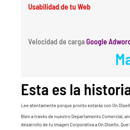
Usabilidad de tu Web
Velocidad de carga
Google Adwor
Ma
Esta es la histori
Lee atentamente porque pronto estarás con On Dise
Bien a través de nuestro Departamento Comercial, anunc
desarrollo de tu Imagen Corporativa a On Diseño. Qu