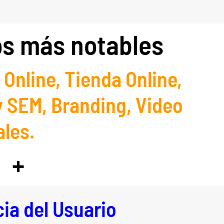
os más notables
Online, Tienda Online,
 SEM, Branding, Video
ales.
+
ia del Usuario