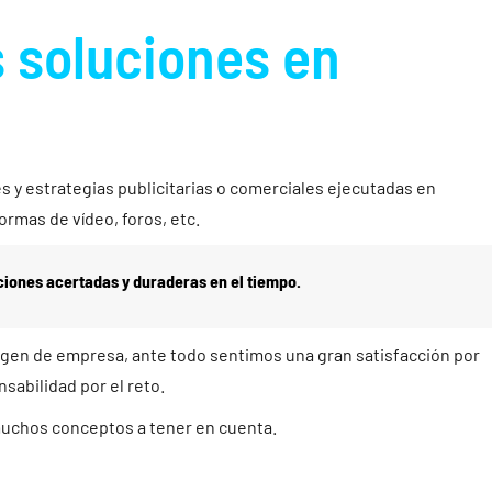
 soluciones en
es y estrategias publicitarias o comerciales ejecutadas en
formas de vídeo, foros, etc.
ciones acertadas y duraderas en el tiempo.
agen de empresa, ante todo sentimos una gran satisfacción por
sabilidad por el reto.
chos conceptos a tener en cuenta.